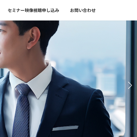
セミナー映像視聴申し込み
お問い合わせ