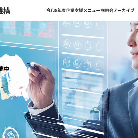
機構
令和8年度企業支援メニュー説明会アーカイブ
催中
す。