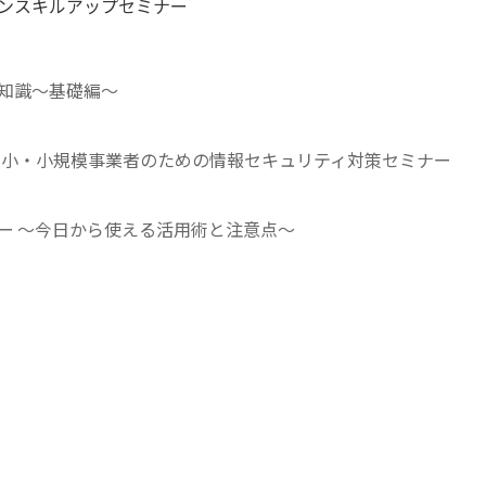
ンスキルアップセミナー
知識～基礎編～
＞中小・小規模事業者のための情報セキュリティ対策セミナー
ナー ～今日から使える活用術と注意点～