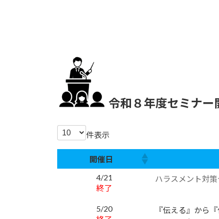
令和８年度セミナー
件表示
開催日
4/21
ハラスメント対策
終了
5/20
『伝える』から『