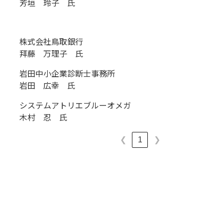
芳垣 玲子 氏
株式会社鳥取銀行
拜藤 万理子 氏
岩田中小企業診断士事務所
岩田 広幸 氏
システムアトリエブルーオメガ
木村 忍 氏
1
❮
❯