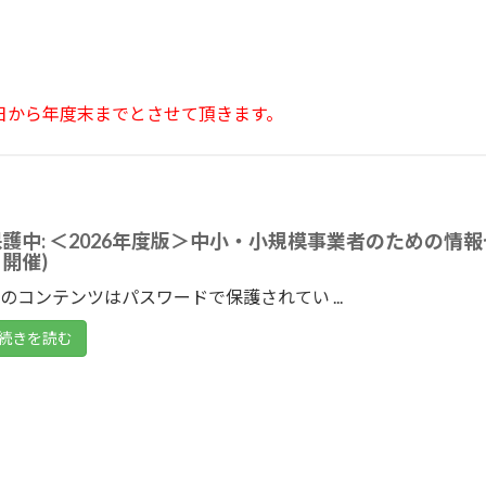
日から年度末までとさせて頂きます。
護中: ＜2026年度版＞中小・小規模事業者のための情報
開催)
のコンテンツはパスワードで保護されてい ...
続きを読む