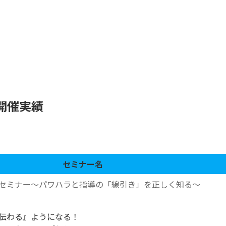
開催実績
セミナー名
セミナー～パワハラと指導の「線引き」を正しく知る～
伝わる』ようになる！