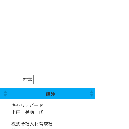
検索:
講師
キャリアバード
上田 美鈴 氏
株式会社人材育成社