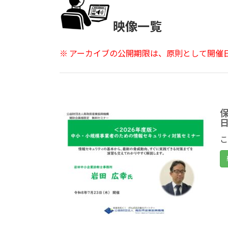
映像一覧
※ アーカイブの公開期限は、原則として開催
保
日
こ