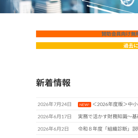
賛助会員向け無
過去
新着情報
2026年7月24日
＜2026年度版＞中
NEW!
2026年6月17日
実務で活かす財務知識～基礎
2026年6月2日
令和８年度「組織診断」説明