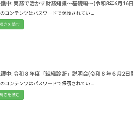
護中: 実務で活かす財務知識～基礎編～(令和8年6月16日
のコンテンツはパスワードで保護されてい ...
続きを読む
保護中: 令和８年度「組織診断」説明会(令和８年６月2日
のコンテンツはパスワードで保護されてい ...
続きを読む