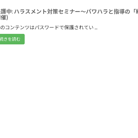
保護中: ハラスメント対策セミナー～パワハラと指導の「線
催)
のコンテンツはパスワードで保護されてい ...
続きを読む