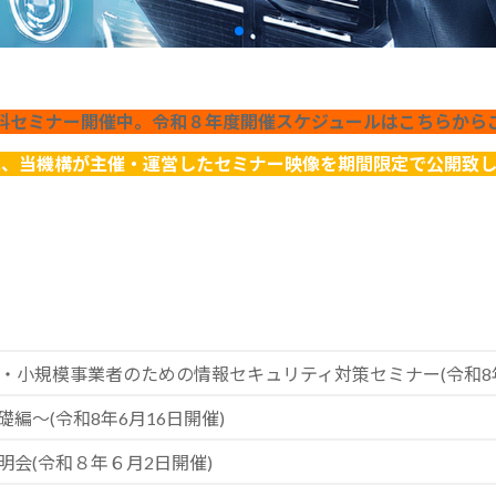
料セミナー開催中。令和８年度開催スケジュールはこちらから
に、当機構が主催・運営したセミナー映像を期間限定で公開致し
小・小規模事業者のための情報セキュリティ対策セミナー(令和8年
編～(令和8年6月16日開催)
会(令和８年６月2日開催)