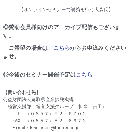
【オンラインセミナーで講義を行う大森氏】
◎賛助会員様向けのアーカイブ配信もございま
す。
ご希望の場合は、
こちら
からお申込みください
ませ。
◎今後のセミナー開催予定は
こちら
【問い合わせ先】
公益財団法人鳥取県産業振興機構
経営支援部 経営支援グループ（担当：吉田）
TEL：（０８５７）５２－６７０２
FAX：（０８５７）５２－６６７３
E-mail：keieijinzai@toriton.or.jp