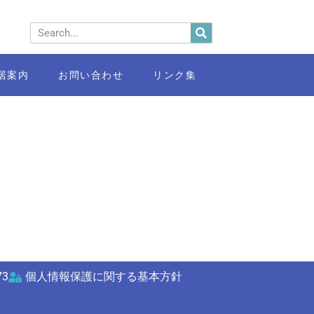
居案内
お問い合わせ
リンク集
73
個人情報保護に関する基本方針