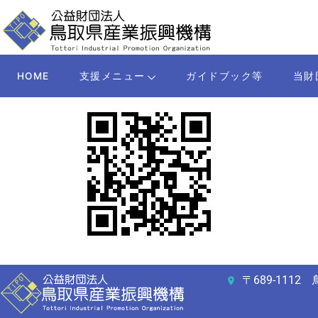
HOME
支援メニュー
ガイドブック等
当財
〒689-11