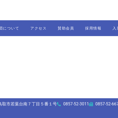
団について
アクセス
賛助会員
採用情報
入
12 鳥取市若葉台南７丁目５番１号
0857-52-3011
0857-52-66