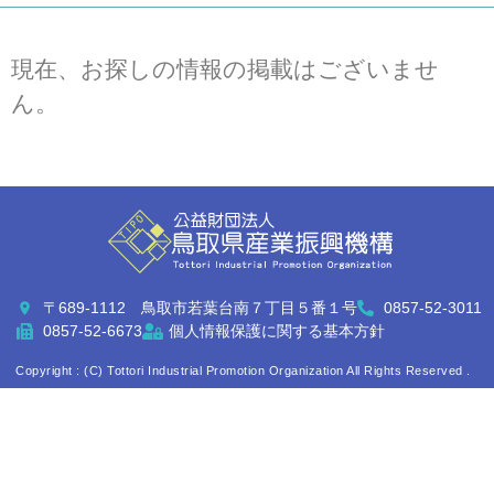
現在、お探しの情報の掲載はございませ
ん。
〒689-1112 鳥取市若葉台南７丁目５番１号
0857-52-3011
0857-52-6673
個人情報保護に関する基本方針
Copyright : (C) Tottori Industrial Promotion Organization All Rights Reserved .